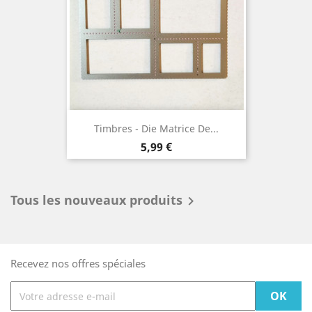
Timbres - Die Matrice De...
Prix
5,99 €
Tous les nouveaux produits

Recevez nos offres spéciales