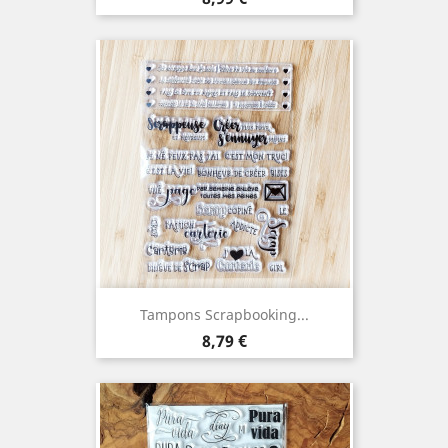
Tampons Scrapbooking...
Prix
8,79 €