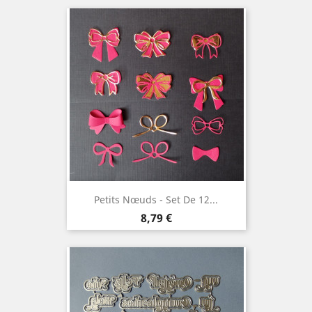
Petits Nœuds - Set De 12...
Prix
8,79 €