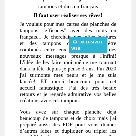
tampons et dies en français
Il faut oser réaliser ses rêves!
Je voulais pour mes cartes des planches de
tampons "efficaces" avec des mots en
français... Je cherchais des jolies écritures
EXCLUSIVITÉ
et des tampons qui pourraient être
WEB !
combinés entre eux pour construire des
nouveaux messages presque à l'infini!
L'idée de les faire moi même me tournait
dans la tête depuis je pense 3 ans. Fin 2020
j'ai surmonté mes peurs et je me suis
lancée! ET merci beaucoup pour cet
accueil fantastique! J’ai des très beaux
retours et je regarde admirative vos belles
créations avec ces tampons.
Vous avez sur chaque planche déjà
beaucoup de tampons et de choix mais j'ai
préparé aussi des PDF pour vous donner
d’autres idées et dupliquer ou tripler les