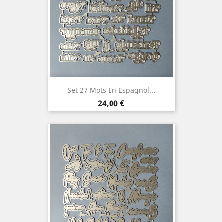
Set 27 Mots En Espagnol...
Prix
24,00 €