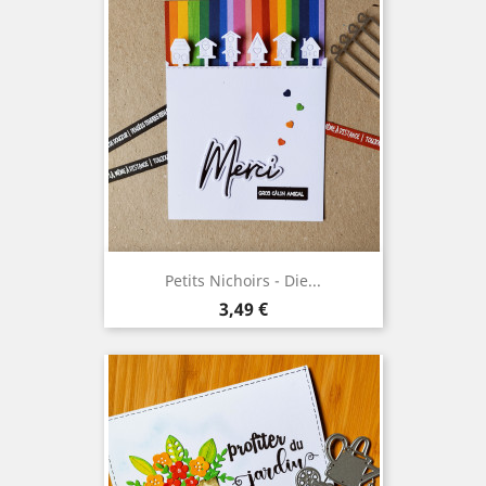
Petits Nichoirs - Die...
Prix
3,49 €