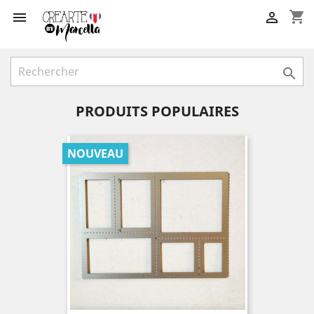
shopping_cart



PRODUITS POPULAIRES
NOUVEAU