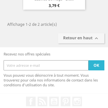
Prix
3,79 €
Affichage 1-2 de 2 article(s)
Retour en haut

Recevez nos offres spéciales
Vous pouvez vous désinscrire à tout moment. Vous
trouverez pour cela nos informations de contact dans les
conditions d'utilisation du site.
Facebook
Rss
YouTube
Pinterest
Instagram