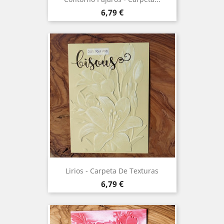
Precio
6,79 €
Lirios - Carpeta De Texturas
Precio
6,79 €