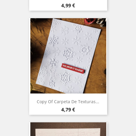
Precio
4,99 €
Copy Of Carpeta De Texturas...
Precio
4,79 €