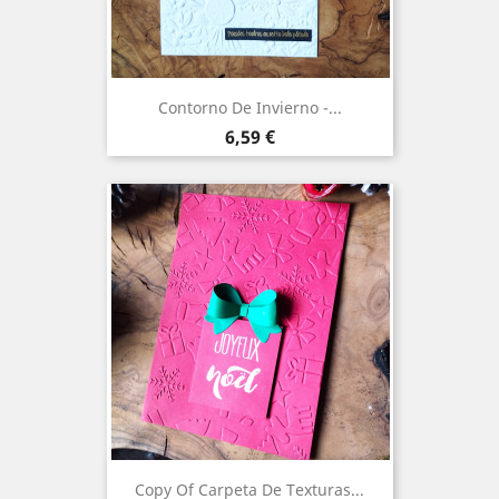
Contorno De Invierno -...
Precio
6,59 €
Copy Of Carpeta De Texturas...