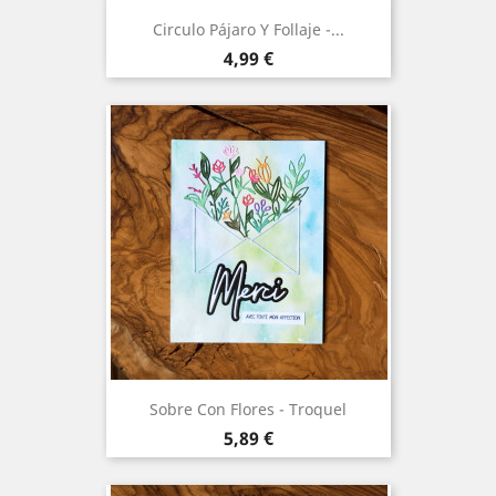
Circulo Pájaro Y Follaje -...
Precio
4,99 €
Sobre Con Flores - Troquel
Precio
5,89 €