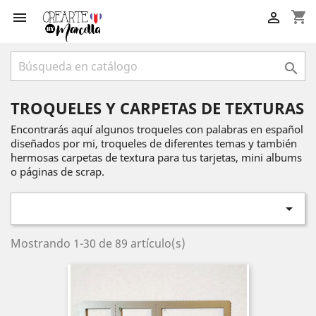
shopping_cart



TROQUELES Y CARPETAS DE TEXTURAS
Encontrarás aquí algunos troqueles con palabras en español
diseñados por mi, troqueles de diferentes temas y también
hermosas carpetas de textura para tus tarjetas, mini albums
o páginas de scrap.

Mostrando 1-30 de 89 artículo(s)