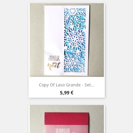
Copy Of Laso Grande - Set...
Precio
5,99 €