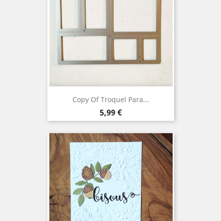
Copy Of Troquel Para...
Precio
5,99 €