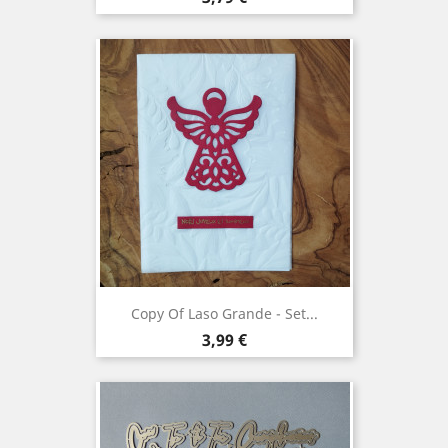
Copy Of Laso Grande - Set...
Precio
3,99 €