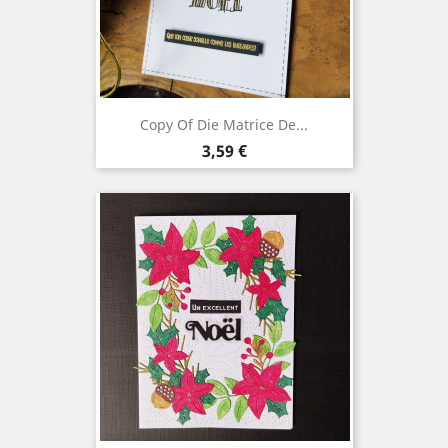
Copy Of Die Matrice De...
Precio
3,59 €