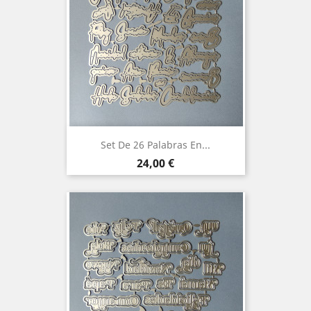
Set De 26 Palabras En...
Precio
24,00 €