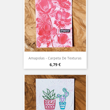
Amapolas - Carpeta De Texturas
Precio
6,79 €