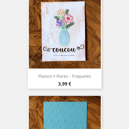
Florero Y Flores - Troqueles
Precio
3,99 €