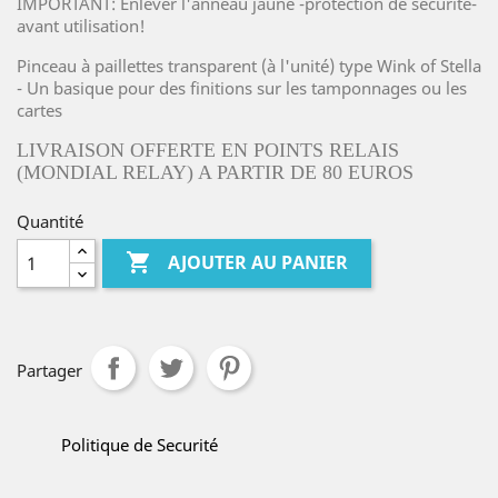
IMPORTANT: Enlever l'anneau jaune -protection de sécurité-
avant utilisation!
Pinceau à paillettes transparent (à l'unité) type Wink of Stella
- Un basique pour des finitions sur les tamponnages ou les
cartes
LIVRAISON OFFERTE EN POINTS RELAIS
(MONDIAL RELAY) A PARTIR DE 80 EUROS
Quantité

AJOUTER AU PANIER
Partager
Politique de Securité