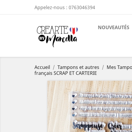
Appelez-nous :
0763046394
NOUVEAUTÉS
Accueil
Tampons et autres
Mes Tamp
français SCRAP ET CARTERIE