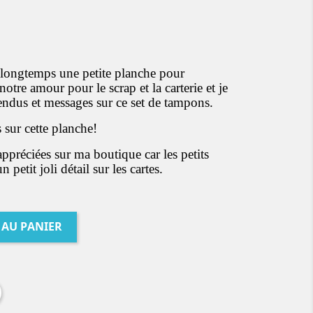
ongtemps une petite planche pour
 notre amour pour le scrap et la carterie et je
rendus et messages sur ce set de tampons.
sur cette planche!
appréciées sur ma boutique car les petits
 petit joli détail sur les cartes.
 AU PANIER