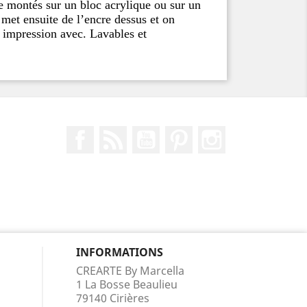
e montés sur un bloc acrylique ou sur un
met ensuite de l’encre dessus et on
 impression avec. Lavables et
Facebook
Rss
YouTube
Pinterest
Instagram
INFORMATIONS
CREARTE By Marcella
1 La Bosse Beaulieu
79140 Cirières