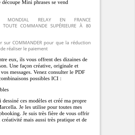
ie découpe Mini phrases se vend
ITE MONDIAL RELAY EN FRANCE
R TOUTE COMMANDE SUPÉRIEURE À 80
uer sur COMMANDER pour que la réduction
 de réaliser le paiement
e eux, ils vous offrent des dizaines de
son. Une façon créative, originale et
r vos messages. Venez consulter le PDF
combinaisons possibles ICI :
bles
i dessiné ces modèles et créé ma propre
lla. Je les utilise pour toutes mes
pbooking. Je suis très fière de vous offrir
 créativité mais aussi très pratique et de