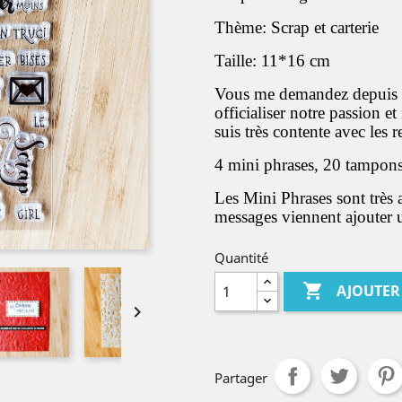
Thème: Scrap et carterie
Taille: 11*16 cm
Vous me demandez depuis l
officialiser notre passion et
suis très contente avec les 
4 mini phrases, 20 tampons 
Les Mini Phrases sont très 
messages viennent ajouter un
Quantité

AJOUTER

Partager