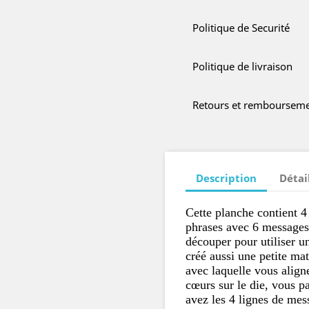
Politique de Securité
Politique de livraison
Retours et remboursem
Description
Détai
Cette planche contient 4
phrases avec 6 messages 
découper pour utiliser u
créé aussi une petite ma
avec laquelle vous align
cœurs sur le die, vous p
avez les 4 lignes de me