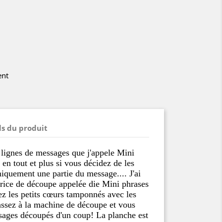
ent
ls du produit
 lignes de messages que j'appele Mini
en tout et plus si vous décidez de les
niquement une partie du message.... J'ai
trice de découpe appelée die Mini phrases
ez les petits cœurs tamponnés avec les
assez à la machine de découpe et vous
ssages découpés d'un coup! La planche est