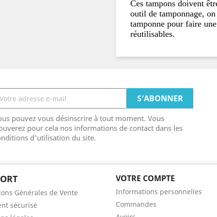
Ces tampons doivent êtr
outil de tamponnage, on 
tamponne pour faire une
réutilisables.
ous pouvez vous désinscrire à tout moment. Vous
ouverez pour cela nos informations de contact dans les
nditions d'utilisation du site.
PORT
VOTRE COMPTE
Informations personnelles
ions Générales de Vente
Commandes
nt sécurisé
Avoirs