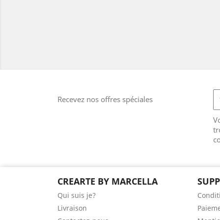
Recevez nos offres spéciales
V
tr
co
CREARTE BY MARCELLA
SUP
Qui suis je?
Condit
Livraison
Paieme