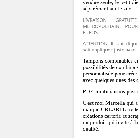
vendue seule, le petit d
séparément sur le site.
LIVRAISON GRATU
METROPOLITAINE POU
EUROS
ATTENTION: Il faut cliq
soit appliquée juste avant
Tampons combinables entr
possibilités de combinai
personnalisée pour crée
avec quelques unes des 
PDF combinaisons possi
C'est moi Marcella qui a
marque CREARTE by Marce
créations carterie et scra
un produit qui invite à la
qualité.