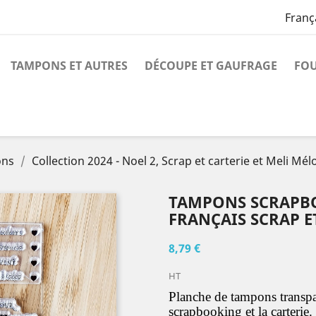
Franç
TAMPONS ET AUTRES
DÉCOUPE ET GAUFRAGE
FO
ons
Collection 2024 - Noel 2, Scrap et carterie et Meli Mél
TAMPONS SCRAPBO
FRANÇAIS SCRAP E
8,79 €
HT
Planche de tampons transpa
scrapbooking et la carterie.