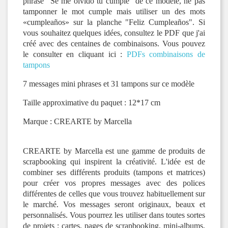
phrase "Se me olvidó tu cumple'' de ce modèle, ne pas
tamponner le mot cumple mais utiliser un des mots
«cumpleaños» sur la planche "Feliz Cumpleaños". Si
vous souhaitez quelques idées, consultez le PDF que j'ai
créé avec des centaines de combinaisons. Vous pouvez
le consulter en cliquant ici :
PDFs combinaisons de
tampons
7 messages mini phrases et 31 tampons sur ce modèle
Taille approximative du paquet : 12*17 cm
Marque : CREARTE by Marcella
CREARTE by Marcella est une gamme de produits de
scrapbooking qui inspirent la créativité. L'idée est de
combiner ses différents produits (tampons et matrices)
pour créer vos propres messages avec des polices
différentes de celles que vous trouvez habituellement sur
le marché. Vos messages seront originaux, beaux et
personnalisés. Vous pourrez les utiliser dans toutes sortes
de projets : cartes, pages de scrapbooking, mini-albums,