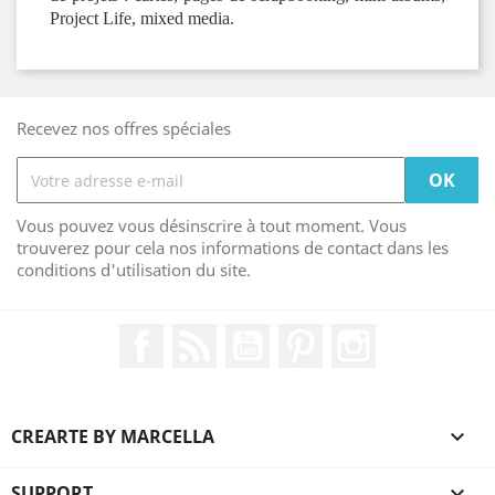
Project Life, mix
ed media.
Recevez nos offres spéciales
Vous pouvez vous désinscrire à tout moment. Vous
trouverez pour cela nos informations de contact dans les
conditions d'utilisation du site.
Facebook
Rss
YouTube
Pinterest
Instagram
CREARTE BY MARCELLA

SUPPORT
